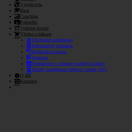
Výrobcovia
Blog
Coaching
Pokladňa
Vrátenie tovaru
Všetko o nákupe
Obchodné podmienky
Reklamačný poriadok
Reklamácia tovaru
Doprava
Prehlásenie o ochrane osobných údajov
Zásady používania súborov cookie (EÚ)
O nás
Kontakty