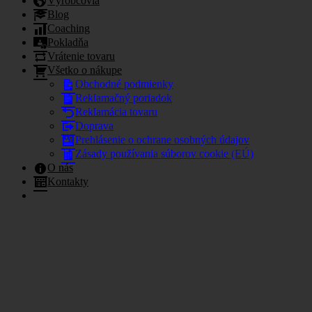
Výrobcovia
Blog
Coaching
Pokladňa
Vrátenie tovaru
Všetko o nákupe
Obchodné podmienky
Reklamačný poriadok
Reklamácia tovaru
Doprava
Prehlásenie o ochrane osobných údajov
Zásady používania súborov cookie (EÚ)
O nás
Kontakty