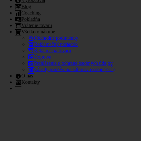
Výrobcovia
Blog
Coaching
Pokladňa
Vrátenie tovaru
Všetko o nákupe
Obchodné podmienky
Reklamačný poriadok
Reklamácia tovaru
Doprava
Prehlásenie o ochrane osobných údajov
Zásady používania súborov cookie (EÚ)
O nás
Kontakty