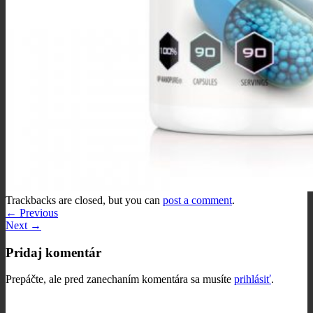
Trackbacks are closed, but you can
post a comment
.
←
Previous
Next
→
Pridaj komentár
Prepáčte, ale pred zanechaním komentára sa musíte
prihlásiť
.