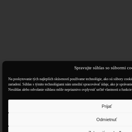
Spravujte súhlas so súbormi co
Na poskytovanie tých najlepších skúseností používame technológie, ako sú súbory cookie
zariadení. Súhlas s týmito technológiami nám umožní spracovávať údaje, ako je správanie 
Nesúhlas alebo odvolanie súhlasu môže nepriaznivo ovplyvniť určité vlastnosti a funkcie
Prijať
Odmietnuť