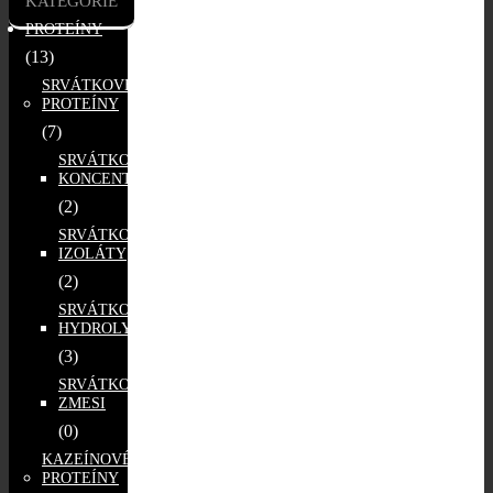
KATEGÓRIE
PROTEÍNY
(13)
SRVÁTKOVÉ
PROTEÍNY
(7)
SRVÁTKOVÉ
KONCENTRÁTY
(2)
SRVÁTKOVÉ
IZOLÁTY
(2)
SRVÁTKOVÉ
HYDROLYZÁTY
(3)
SRVÁTKOVÉ
ZMESI
(0)
KAZEÍNOVÉ
PROTEÍNY