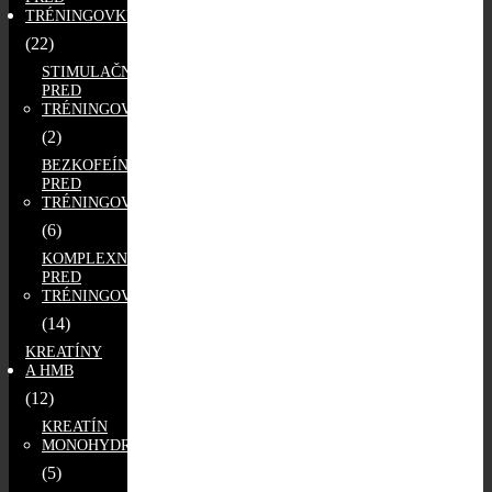
TRÉNINGOVKY
(22)
STIMULAČNÉ
PRED
TRÉNINGOVKY
(2)
BEZKOFEÍNOVÉ
PRED
TRÉNINGOVKY
(6)
KOMPLEXNÉ
PRED
TRÉNINGOVKY
(14)
KREATÍNY
A HMB
(12)
KREATÍN
MONOHYDRÁT
(5)