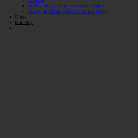
Doprava
Prehlásenie o ochrane osobných údajov
Zásady používania súborov cookie (EÚ)
O nás
Kontakty