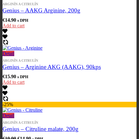
ARGINÍN A CITRULÍN
Genius – AAKG Arginine, 200g
€
14.90
s DPH
Add to cart
Detail
ARGINÍN A CITRULÍN
Genius – Arginine AKG (AAKG), 90kps
€
15.90
s DPH
Add to cart
-25%
Detail
ARGINÍN A CITRULÍN
Genius – Citruline malate, 200g
€
19.90
€
14.90
s DPH