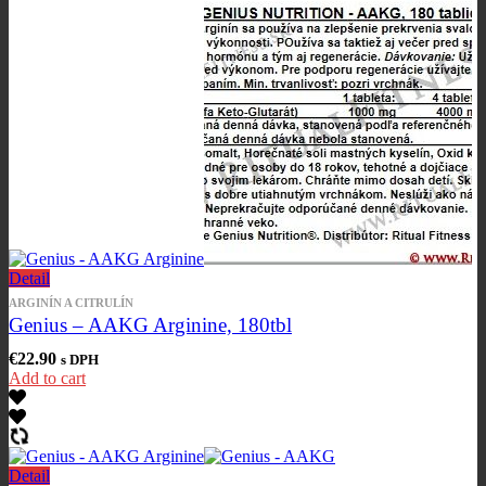
Detail
ARGINÍN A CITRULÍN
Genius – AAKG Arginine, 180tbl
€
22.90
s DPH
Add to cart
Detail