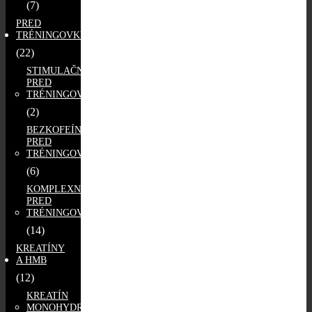
(7)
PRED
TRÉNINGOVKY
(22)
STIMULAČNÉ
PRED
TRÉNINGOVKY
(2)
BEZKOFEÍNOVÉ
PRED
TRÉNINGOVKY
(6)
KOMPLEXNÉ
PRED
TRÉNINGOVKY
(14)
KREATÍNY
A HMB
(12)
KREATÍN
MONOHYDRÁT