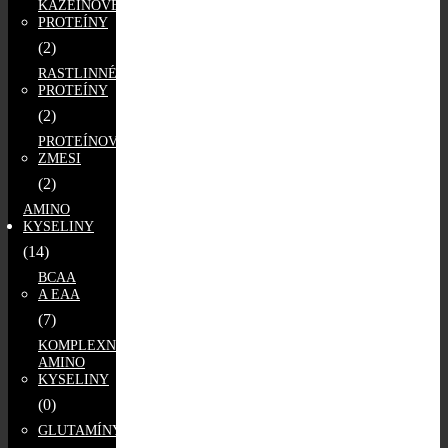
KAZEÍNOVÉ
PROTEÍNY
(2)
RASTLINNÉ
PROTEÍNY
(2)
PROTEÍNOVÉ
ZMESI
(2)
AMINO
KYSELINY
(14)
BCAA
A EAA
(7)
KOMPLEXNÉ
AMINO
KYSELINY
(0)
GLUTAMÍNY