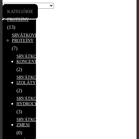
KATEGÓRIE
PROTEÍNY
(13)
SRVÁTKOVÉ
PROTEÍNY
(7)
SRVÁTKOVÉ
KONCENTRÁTY
(2)
SRVÁTKOVÉ
IZOLÁTY
(2)
SRVÁTKOVÉ
HYDROLYZÁTY
(3)
SRVÁTKOVÉ
ZMESI
(0)