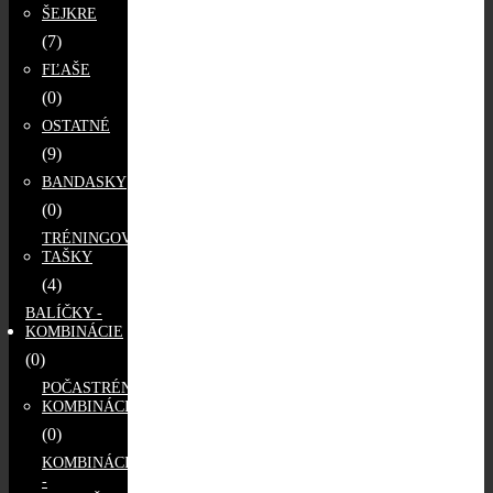
ŠEJKRE
(7)
FĽAŠE
(0)
OSTATNÉ
(9)
BANDASKY
(0)
TRÉNINGOVÉ
TAŠKY
(4)
BALÍČKY -
KOMBINÁCIE
(0)
POČASTRÉNINGOVÉ
KOMBINÁCIE
(0)
KOMBINÁCIE
-