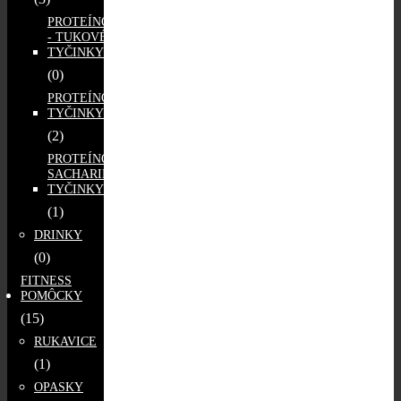
PROTEÍNOVO
- TUKOVÉ
TYČINKY
(0)
PROTEÍNOVÉ
TYČINKY
(2)
PROTEÍNOVO -
SACHARIDOVÉ
TYČINKY
(1)
DRINKY
(0)
FITNESS
POMÔCKY
(15)
RUKAVICE
(1)
OPASKY