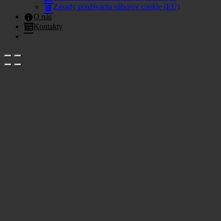
Zásady používania súborov cookie (EÚ)
O nás
Kontakty