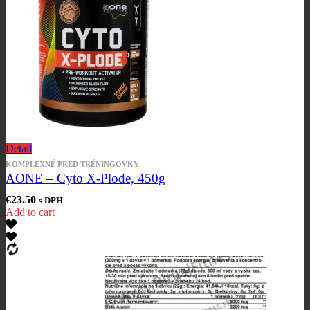
Detail
KOMPLEXNÉ PRED TRÉNINGOVKY
AONE – Cyto X-Plode, 450g
€
23.50
s DPH
Add to cart