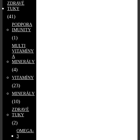
ZDRAVÉ
TUKY
(41)
PODPORA
IMUNITY
(1)
MULTI
VITAMÍNY
A
MINERÁLY
(4)
VITAMÍNY
(23)
MINERÁLY
(10)
ZDRAVÉ
TUKY
(2)
OMEGA-
3