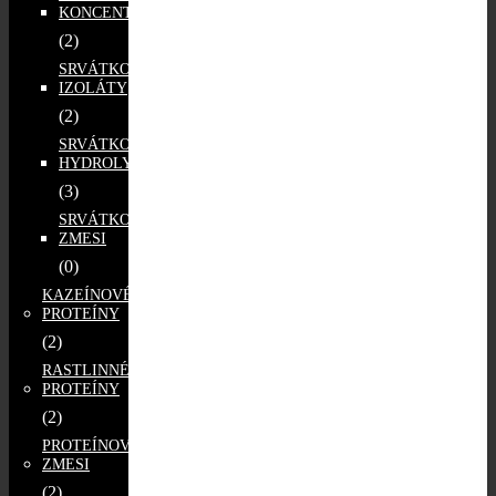
KONCENTRÁTY
(2)
SRVÁTKOVÉ
IZOLÁTY
(2)
SRVÁTKOVÉ
HYDROLYZÁTY
(3)
SRVÁTKOVÉ
ZMESI
(0)
KAZEÍNOVÉ
PROTEÍNY
(2)
RASTLINNÉ
PROTEÍNY
(2)
PROTEÍNOVÉ
ZMESI
(2)