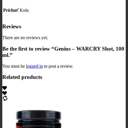
Príchuť
Kola
Reviews
There are no reviews yet.
Be the first to review “Genius – WARCRY Shot, 100
ml.”
You must be
logged in
to post a review.
Related products