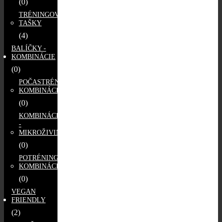
(0)
TRÉNINGOVÉ
TAŠKY
(4)
BALÍČKY -
KOMBINÁCIE
(0)
POČASTRÉNINGOVÉ
KOMBINÁCIE
(0)
KOMBINÁCIE
-
MIKROŽIVINY
(0)
POTRÉNINGOVÉ
KOMBINÁCIE
(0)
VEGAN
FRIENDLY
(2)