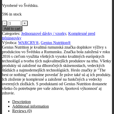
Vyrobené vo Švédsku.
596 in stock
Genius
–
Add to cart
WARCRY
Categories:
Jednorazové dávky / vzorky
,
Komplexné pred
Shot,
tréningovky
100
Výrobca:
WARCRY®
,
Genius Nutrition®
ml.
Genius Nutrition je kvalitná rumunská značka doplnkov výživy s
quantity
produkciou vo Švédsku a Rumunsku. Značka bola založená v roku
2016 s cieľom využitia všetkých vysoko kvalitných európskych
technológií a tvorbu tých najkvalitnejších produktov na trhu. Všetky
produkty sú založené na dlhoročných skúsenostiach, vedeckých
štúdiách a najmodernejších technológiách. Heslo značky je "The
best or nothing" a musíme povedať že práve také sú aj ich produkty.
Ich zloženie je komplexné a založené na funkčných a vedecky
overených zložkách. S produktami od Genius Nutrition dostanete
všetko čo potrebujete pre vaše zdravie, športovú výkonnosť aj
zdravie.
Description
Additional information
Reviews (0)