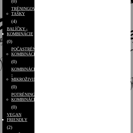
(0)
TRÉNINGOVÉ
TAŠKY
(4)
BALÍČKY -
KOMBINÁCIE
(0)
POČASTRÉNINGOVÉ
KOMBINÁCIE
(0)
KOMBINÁCIE
-
MIKROŽIVINY
(0)
POTRÉNINGOVÉ
KOMBINÁCIE
(0)
VEGAN
FRIENDLY
(2)