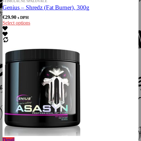
STIMULAČNÉ SPALOVAČE
Genius – Shredz (Fat Burner), 300g
€
29.90
s DPH
Select options
Detail