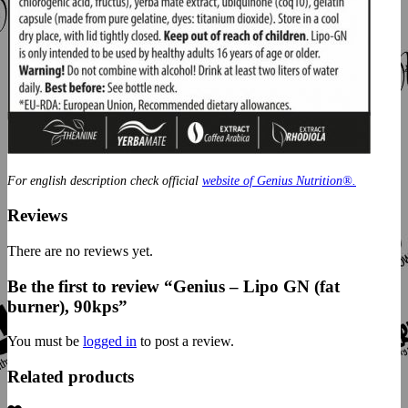
For english description check official
website of Genius Nutrition®.
Reviews
There are no reviews yet.
Be the first to review “Genius – Lipo GN (fat
burner), 90kps”
You must be
logged in
to post a review.
Related products