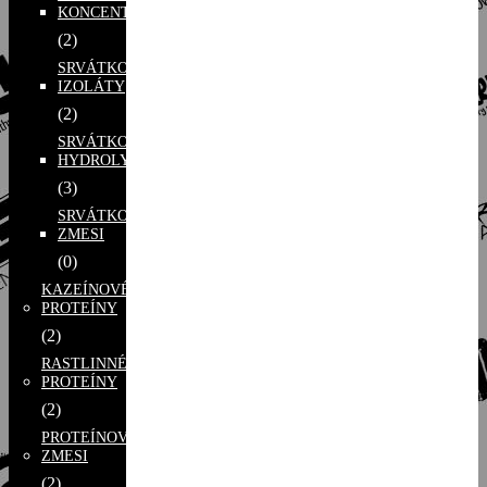
KONCENTRÁTY
(2)
SRVÁTKOVÉ
IZOLÁTY
(2)
SRVÁTKOVÉ
HYDROLYZÁTY
(3)
SRVÁTKOVÉ
ZMESI
(0)
KAZEÍNOVÉ
PROTEÍNY
(2)
RASTLINNÉ
PROTEÍNY
(2)
PROTEÍNOVÉ
ZMESI
(2)