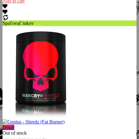
Add to cart
Spaľovač tukov
Detail
Out of stock