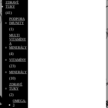
ZDRAVÉ
TUKY
(41)
PODPORA
IMUNITY
(1)
MULTI
VITAMÍNY
A
MINERÁLY
(4)
VITAMÍNY
(23)
MINERÁLY
(10)
ZDRAVÉ
TUKY
(2)
OMEGA-
3