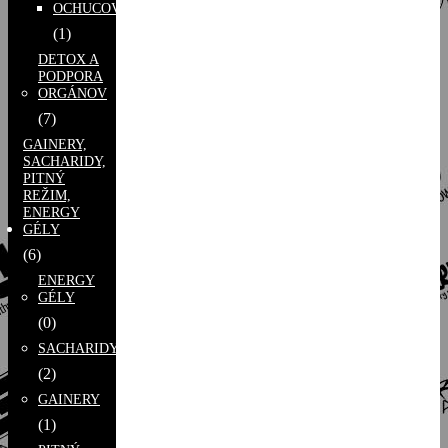
OCHUCOVADLÁ
(1)
DETOX A
PODPORA
ORGÁNOV
(7)
GAINERY,
SACHARIDY,
PITNÝ
REŽIM,
ENERGY
GÉLY
(6)
ENERGY
GÉLY
(0)
SACHARIDY
(2)
GAINERY
(1)