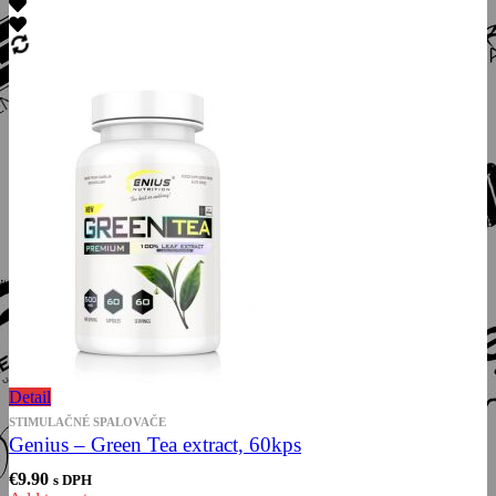
Detail
STIMULAČNÉ SPALOVAČE
Genius – Green Tea extract, 60kps
€
9.90
s DPH